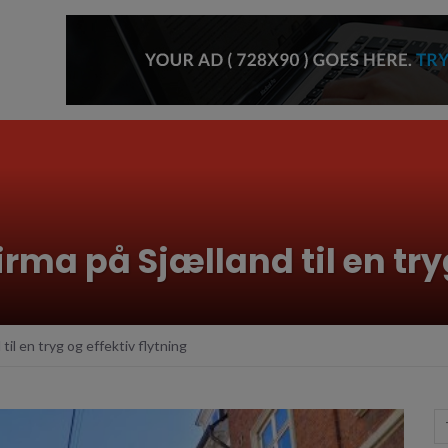
firma på Sjælland til en try
til en tryg og effektiv flytning