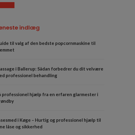
eneste indlæg
uide til valg af den bedste popcornmaskine til
jemmet
assage i Ballerup: Sådan forbedrer du dit velvære
ed professionel behandling
 professionel hjælp fra en erfaren glarmester i
røndby
sesmed i Køge – Hurtig og professionel hjælp til
ine låse og sikkerhed