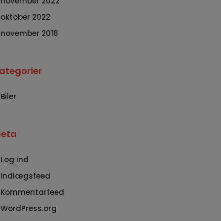
november 2022
oktober 2022
november 2018
ategorier
Biler
eta
Log ind
Indlægsfeed
Kommentarfeed
WordPress.org