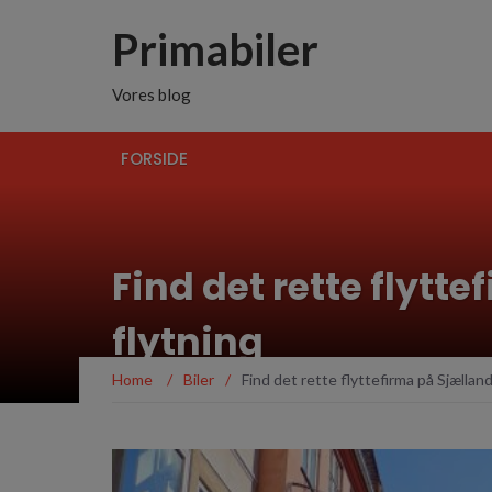
Primabiler
Vores blog
FORSIDE
Find det rette flytte
flytning
Home
/
Biler
/
Find det rette flyttefirma på Sjælland 